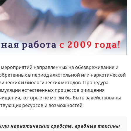
с мероприятий направленных на обезвреживание и
обретенных в период алкогольной или наркотической
зических и биологических методов. Процедура
тимуляции естественных процессов очищения
очищения, которые не могли бы быть задействованы
тствующих ресурсов и возможностей.
 или наркотических средств, вредные токсины