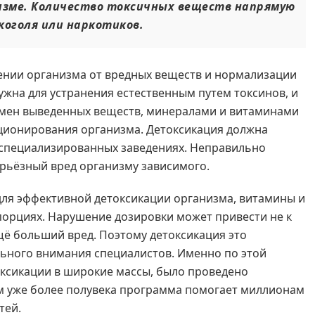
изме. Количество токсичных веществ напрямую
оголя или наркотиков.
ении организма от вредных веществ и нормализации
ужна для устранения естественным путем токсинов, и
амен выведенных веществ, минералами и витаминами
ционирования организма. Детоксикация должна
специализированных заведениях. Неправильно
рьёзный вред организму зависимого.
 для эффективной детоксикации организма, витамины и
порциях. Нарушение дозировки может привести не к
щё больший вред. Поэтому детоксикация это
ьного внимания специалистов. Именно по этой
ксикации в широкие массы, было проведено
м уже более полувека программа помогает миллионам
тей.