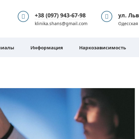
+38 (097) 943-67-98
ул. Ль
klinika.shans@gmail.com
Одесская 
лиалы
Информация
Наркозависимость