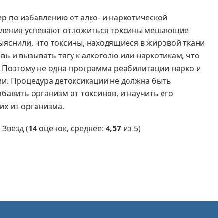
ер по избавлению от алко- и наркотической
ебления успевают отложиться токсины мешающие
ыяснили, что токсины, находящиеся в жировой ткани
вь и вызывать тягу к алкоголю или наркотикам, что
Поэтому не одна программа реабилитации нарко и
ии. Процедура детоксикации не должна быть
бавить организм от токсинов, и научить его
их из организма.
(
14
оценок, среднее:
4,57
из 5)