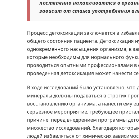
постепенно накапливаются в орган
зависит от стажа употребления алк
Процесс детоксикации заключается в избавл
общего состояния пациента. Детоксикация н
одновременного насыщения организма, в з
которые необходимы для нормального функ
проводиться опытными профессионалами в 
проведенная детоксикация может нанести се
В ходе исследований было установлено, что
минералы должны подаваться в строгих про
восстановлению организма, а нанести ему е
серьёзное мероприятие, требующее пристал
причине, перед внедрением программы дето
множество исследований, благодаря которы
людей избавляться от химических зависимос