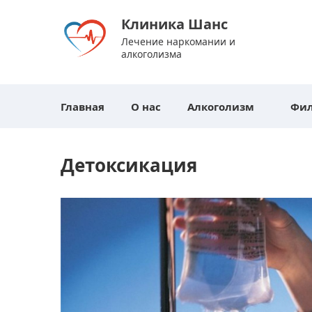
Клиника Шанс
Лечение наркомании и
алкоголизма
Главная
О нас
Алкоголизм
Фи
Детоксикация