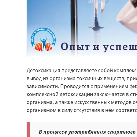
Детоксикация представляете собой комплек
вывод из организма токсичных веществ, при
зависимости. Проводится с применением фи
комплексной детоксикации заключается в с
организма, а также искусственных методов 
организмом в силу отсутствия в нем соотве
В процессе употребления спиртного