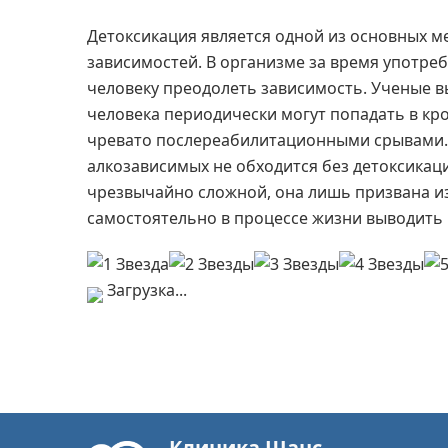
Детоксикация является одной из основных м
зависимостей. В организме за время употр
человеку преодолеть зависимость. Ученые в
человека периодически могут попадать в кро
чревато послереабилитационными срывами. 
алкозависимых не обходится без детоксикац
чрезвычайно сложной, она лишь призвана из
самостоятельно в процессе жизни выводить 
Загрузка...
Клиника Шанс