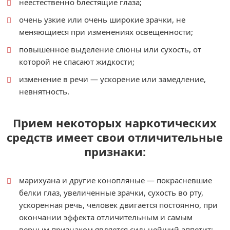
неестественно блестящие глаза;
очень узкие или очень широкие зрачки, не
меняющиеся при изменениях освещенности;
повышенное выделение слюны или сухость, от
которой не спасают жидкости;
изменение в речи — ускорение или замедление,
невнятность.
Прием некоторых наркотических
средств имеет свои отличительные
признаки:
марихуана и другие конопляные — покрасневшие
белки глаз, увеличенные зрачки, сухость во рту,
ускоренная речь, человек двигается постоянно, при
окончании эффекта отличительным и самым
верным признаком является сильнейший аппетит;