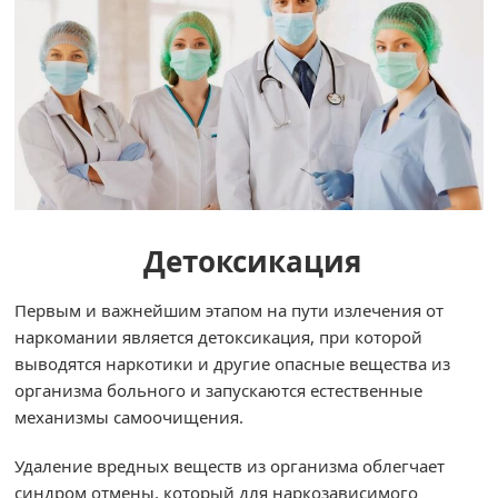
Детоксикация
Первым и важнейшим этапом на пути излечения от
наркомании является детоксикация, при которой
выводятся наркотики и другие опасные вещества из
организма больного и запускаются естественные
механизмы самоочищения.
Удаление вредных веществ из организма облегчает
синдром отмены, который для наркозависимого