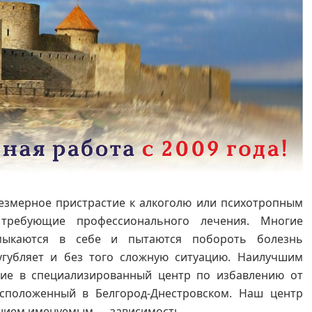
резмерное пристрастие к алкоголю или психотропным
 требующие профессионального лечения. Многие
мыкаются в себе и пытаются побороть болезнь
угубляет и без того сложную ситуацию. Наилучшим
ие в специализированный центр по избавлению от
сположенный в Белгород-Днестровском. Наш центр
анием именуемым — зависимость.