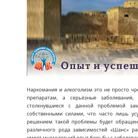
Наркомания и алкоголизм это не просто ч
препаратам, а серьёзные заболевания,
столкнувшиеся с данной проблемой за
собственными силами, что часто лишь ус
решением такой проблемы будет обращен
различного рода зависимостей «Шанс» ра
имеет многолетний опыт борьбы с заболев