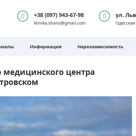
+38 (097) 943-67-98
ул. Ль
klinika.shans@gmail.com
Одесская 
лиалы
Информация
Наркозависимость
 медицинского центра
стровском