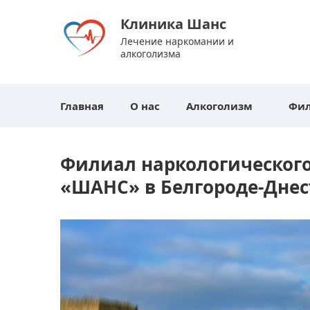
Клиника Шанс
Лечение наркомании и
алкоголизма
Главная
О нас
Алкоголизм
Фи
Филиал наркологического
«ШАНС» в Белгороде-Дне