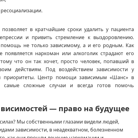
 ресоциализации.
позволяет в кратчайшие сроки удалить у пациента
депрессии и привить стремление к выздоровлению.
 помощь не только зависимому, а и его родным. Как
ье появляется наркоман или алкоголик страдают его
тому что он так хочет, просто человек, попавший в
воим действиям. Под воздействием зависимости у
и приоритеты. Центр помощи зависимым «Шанс» в
за самые сложные случаи и всегда готов помочь
ависимостей — право на будущее
х силах? Мы собственными глазами видели людей,
идами зависимости, в неадекватном, болезненном
ого, как они прошли лечение наркомании и