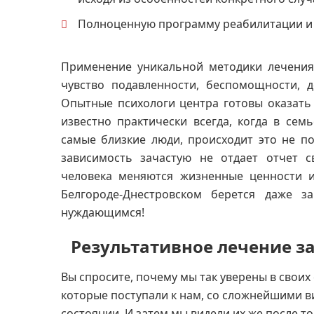
Полноценную программу реабилитации и
Применение уникальной методики лечения 
чувство подавленности, беспомощности, 
Опытные психологи центра готовы оказать
известно практически всегда, когда в сем
самые близкие люди, происходит это не по
зависимость зачастую не отдает отчет с
человека меняются жизненные ценности 
Белгороде-Днестровском берется даже 
нуждающимся!
Результативное лечение з
Вы спросите, почему мы так уверены в свои
которые поступали к нам, со сложнейшими в
состоянии. И затем мы видели их же после т