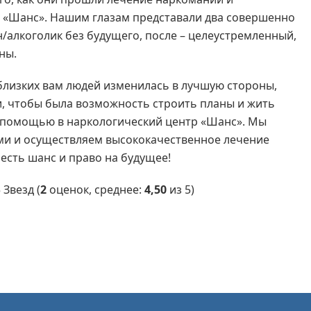
Ц «Шанс». Нашим глазам представали два совершенно
/алкоголик без будущего, после – целеустремленный,
ны.
 близких вам людей изменилась в лучшую стороны,
ти, чтобы была возможность строить планы и жить
 помощью в наркологический центр «Шанс». Мы
ами и осуществляем высококачественное лечение
 есть шанс и право на будущее!
(
2
оценок, среднее:
4,50
из 5)