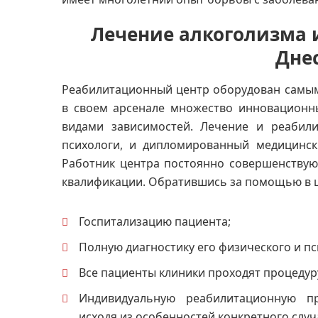
Лечение алкоголизма 
Дне
Реабилитационный центр оборудован самы
в своем арсенале множество инновационн
видами зависимостей. Лечение и реабили
психологи, и дипломированный медицинск
Работник центра постоянно совершенствую
квалификации. Обратившись за помощью в ц
Госпитализацию пациента;
Полную диагностику его физического и пс
Все пациенты клиники проходят процедур
Индивидуальную реабилитационную пр
исходя из особенностей конкретного случ