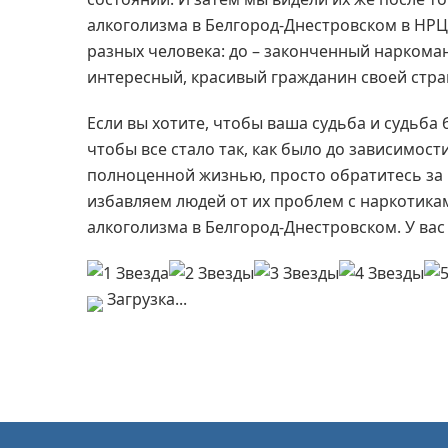
алкоголизма в Белгород-Днестровском в НР
разных человека: до – законченный наркоман
интересный, красивый гражданин своей стра
Если вы хотите, чтобы ваша судьба и судьба
чтобы все стало так, как было до зависимос
полноценной жизнью, просто обратитесь за
избавляем людей от их проблем с наркотик
алкоголизма в Белгород-Днестровском. У вас
Загрузка...