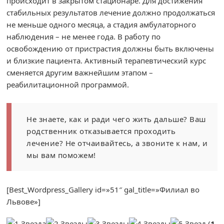
происходит в закрытом стационаре. Для достижения
стабильных результатов лечение должно продолжаться
не меньше одного месяца, а стадия амбулаторного
наблюдения – не менее года. В работу по
освобождению от пристрастия должны быть включены
и близкие пациента. Активный терапевтический курс
сменяется другим важнейшим этапом –
реабилитационной программой.
Не знаете, как и ради чего жить дальше? Ваш
родственник отказывается проходить
лечение? Не отчаивайтесь, а звоните к нам, и
мы вам поможем!
[Best_Wordpress_Gallery id=»51″ gal_title=»Филиал во
Львове»]
(
1