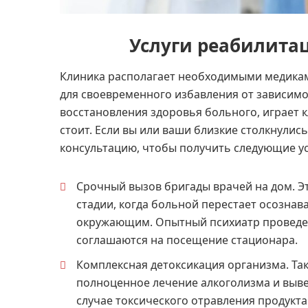
Услуги реабилита
Клиника располагает необходимыми медикам
для своевременного избавления от зависимо
восстановления здоровья больного, играет 
стоит. Если вы или ваши близкие столкнулис
консультацию, чтобы получить следующие ус
Срочный вызов бригады врачей на дом. Эт
стадии, когда больной перестает осознав
окружающим. Опытный психиатр проведет 
соглашаются на посещение стационара.
Комплексная детоксикация организма. Та
полноценное лечение алкоголизма и выве
случае токсического отравления продукт