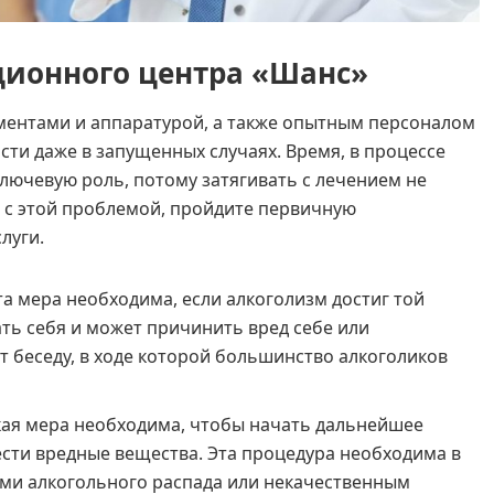
ционного центра «Шанс»
ентами и аппаратурой, а также опытным персоналом
сти даже в запущенных случаях. Время, в процессе
ключевую роль, потому затягивать с лечением не
ь с этой проблемой, пройдите первичную
луги.
а мера необходима, если алкоголизм достиг той
ать себя и может причинить вред себе или
беседу, в ходе которой большинство алкоголиков
кая мера необходима, чтобы начать дальнейшее
сти вредные вещества. Эта процедура необходима в
ами алкогольного распада или некачественным