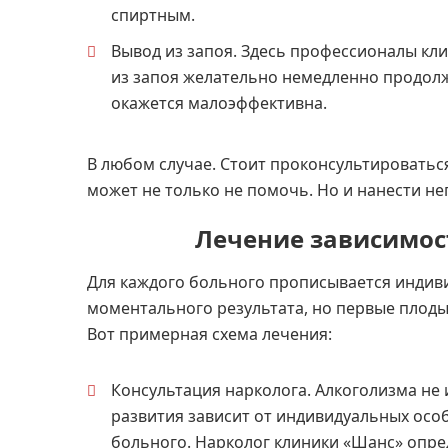
спиртным.
Вывод из запоя. Здесь профессионалы кл
из запоя желательно немедленно продол
окажется малоэффективна.
В любом случае. Стоит проконсультироватьс
может не только не помочь. Но и нанести н
Лечение зависимос
Для каждого больного прописывается индив
моментального результата, но первые плоды 
Вот примерная схема лечения:
Консультация нарколога. Алкоголизма не
развития зависит от индивидуальных осо
больного. Нарколог клиники «Шанс» опре