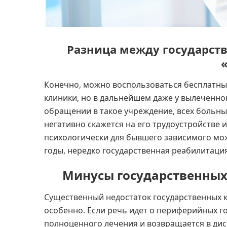
Разница между государст
Конечно, можно воспользоваться бесплатны
клиники, но в дальнейшем даже у вылеченно
обращении в такое учреждение, всех больных
негативно скажется на его трудоустройстве 
психологически для бывшего зависимого мож
годы, нередко государственная реабилитаци
Минусы государственных
Существенный недостаток государственных кл
особенно. Если речь идет о периферийных го
полноценного лечения и возвращается в дис