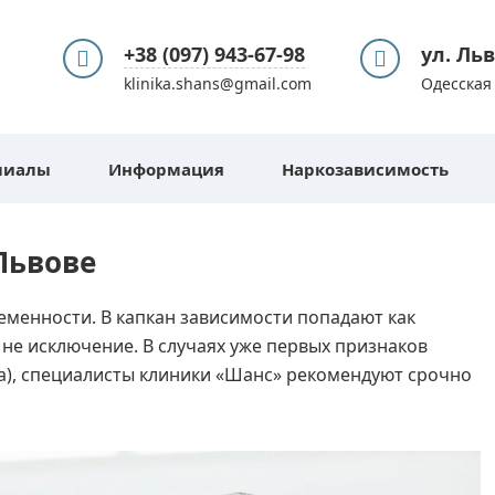
+38 (097) 943-67-98
ул. Ль
klinika.shans@gmail.com
Одесская 
лиалы
Информация
Наркозависимость
Львове
менности. В капкан зависимости попадают как
 не исключение. В случаях уже первых признаков
ва), специалисты клиники «Шанс» рекомендуют срочно