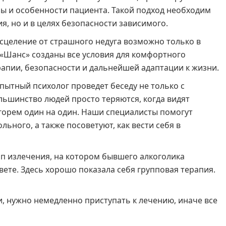
зы и особенности пациента. Такой подход необходим
я, но и в целях безопасности зависимого.
сцеление от страшного недуга возможно только в
 «Шанс» созданы все условия для комфортного
апии, безопасности и дальнейшей адаптации к жизни.
пытный психолог проведет беседу не только с
льшинство людей просто теряются, когда видят
 горем один на один. Наши специалисты помогут
льного, а также посоветуют, как вести себя в
ап излечения, на котором бывшего алкоголика
ете. Здесь хорошо показала себя групповая терапия.
, нужно немедленно приступать к лечению, иначе все