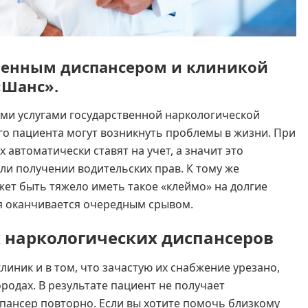
венным диспансером и клиникой
«Шанс».
ми услугами государственной наркологической
го пациента могут возникнуть проблемы в жизни. При
 автоматически ставят на учет, а значит это
или получении водительских прав. К тому же
ет быть тяжело иметь такое «клеймо» на долгие
я оканчивается очередным срывом.
 наркологических диспансеров
иник и в том, что зачастую их снабжение урезано,
родах. В результате пациент не получает
пансер повторно. Если вы хотите помочь близкому