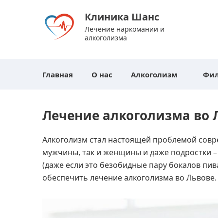
Клиника Шанс
Лечение наркомании и
алкоголизма
Главная
О нас
Алкоголизм
Фи
Лечение алкоголизма во 
Алкоголизм стал настоящей проблемой совре
мужчины, так и женщины и даже подростки –
(даже если это безобидные пару бокалов пи
обеспечить лечение алкоголизма во Львове.