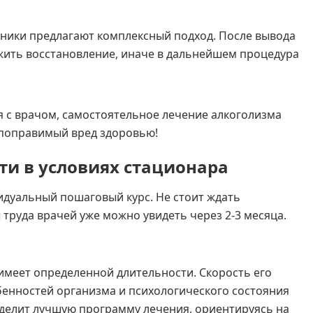
иники предлагают комплексный подход. После вывода
жить восстановление, иначе в дальнейшем процедура
я с врачом, самостоятельное лечение алкоголизма
епоправимый вред здоровью!
ти в условиях стационара
идуальный пошаговый курс. Не стоит ждать
труда врачей уже можно увидеть через 2-3 месяца.
 имеет определенной длительности. Скорость его
бенностей организма и психологического состояния
делит лучшую программу лечения, ориентируясь на