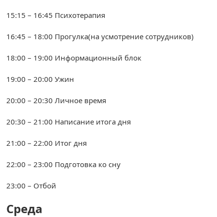
15:15 – 16:45 Психотерапия
16:45 – 18:00 Прогулка(на усмотрение сотрудников)
18:00 – 19:00 Информационный блок
19:00 – 20:00 Ужин
20:00 – 20:30 Личное время
20:30 – 21:00 Написание итога дня
21:00 – 22:00 Итог дня
22:00 – 23:00 Подготовка ко сну
23:00 – Отбой
Среда