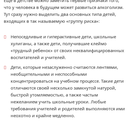
Еще в детстве можно заметить первые признаки того,
что у человека в будущем может развиться алкоголизм.
Тут сразу нужно выделить два основных типа детей,
входящих в так называемую «группу риска»:
Непоседливые и гиперактивные дети, школьные
хулиганы, а также дети, получившие клеймо
«трудный ребенок» от своих неквалифицированных
воспитателей и учителей.
Дети, которые незаслуженно считаются лентяями,
необщительными и неспособными
концентрироваться на учебном процессе. Такие дети
отличаются своей несколько замкнутой натурой,
быстрой утомляемостью, а также частым
нежеланием учить школьные уроки. Любые
требования учителей и родителей выполняются ими
неохотно и крайне медленно.