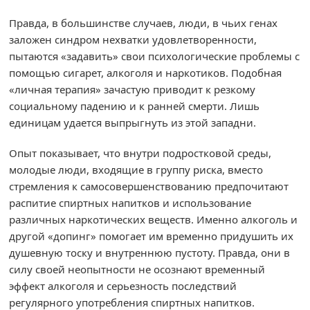
Правда, в большинстве случаев, люди, в чьих генах
заложен синдром нехватки удовлетворенности,
пытаются «задавить» свои психологические проблемы с
помощью сигарет, алкоголя и наркотиков. Подобная
«личная терапия» зачастую приводит к резкому
социальному падению и к ранней смерти. Лишь
единицам удается выпрыгнуть из этой западни.
Опыт показывает, что внутри подростковой среды,
молодые люди, входящие в группу риска, вместо
стремления к самосовершенствованию предпочитают
распитие спиртных напитков и использование
различных наркотических веществ. Именно алкоголь и
другой «допинг» помогает им временно придушить их
душевную тоску и внутреннюю пустоту. Правда, они в
силу своей неопытности не осознают временный
эффект алкоголя и серьезность последствий
регулярного употребления спиртных напитков.