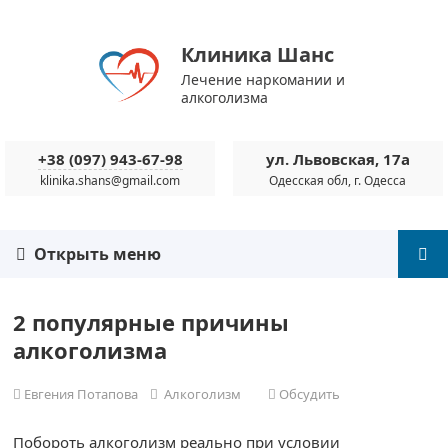
Клиника Шанс
Лечение наркомании и
алкоголизма
+38 (097) 943-67-98
ул. Львовская, 17а
klinika.shans@gmail.com
Одесская обл, г. Одесса
Открыть меню
2 популярные причины
алкоголизма
Евгения Потапова
Алкоголизм
Обсудить
Побороть алкоголизм реально при условии