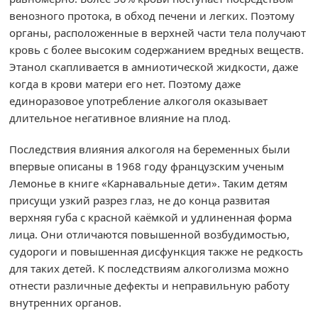
венозного протока, в обход печени и легких. Поэтому
органы, расположенные в верхней части тела получают
кровь с более высоким содержанием вредных веществ.
Этанол скапливается в амниотической жидкости, даже
когда в крови матери его нет. Поэтому даже
единоразовое употребление алкоголя оказывает
длительное негативное влияние на плод.
Последствия влияния алкоголя на беременных были
впервые описаны в 1968 году французским ученым
Лемонье в книге «Карнавальные дети». Таким детям
присущи узкий разрез глаз, не до конца развитая
верхняя губа с красной каёмкой и удлиненная форма
лица. Они отличаются повышенной возбудимостью,
судороги и повышенная дисфункция также не редкость
для таких детей. К последствиям алкоголизма можно
отнести различные дефекты и неправильную работу
внутренних органов.