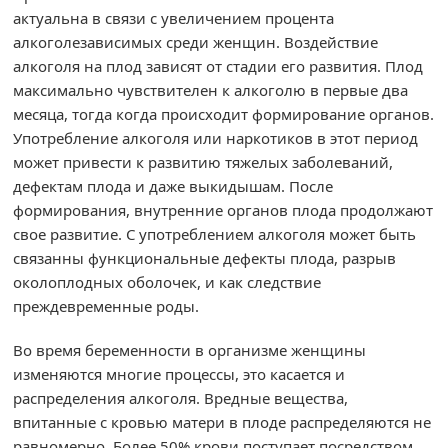
актуальна в связи с увеличением процента
алкоголезависимых среди женщин. Воздействие
алкоголя на плод зависят от стадии его развития. Плод
максимально чувствителен к алкоголю в первые два
месяца, тогда когда происходит формирование органов.
Употребление алкоголя или наркотиков в этот период
может привести к развитию тяжелых заболеваний,
дефектам плода и даже выкидышам. После
формирования, внутренние органов плода продолжают
свое развитие. С употреблением алкоголя может быть
связанны функциональные дефекты плода, разрыв
околоплодных оболочек, и как следствие
преждевременные роды.
Во время беременности в организме женщины
изменяются многие процессы, это касается и
распределения алкоголя. Вредные вещества,
впитанные с кровью матери в плоде распределяются не
равномерно. Более 50% крови поступает посредством