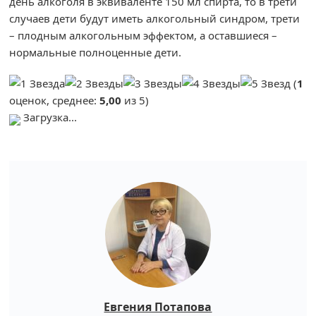
день алкоголя в эквиваленте 150 мл спирта, то в трети
случаев дети будут иметь алкогольный синдром, трети
– плодным алкогольным эффектом, а оставшиеся –
нормальные полноценные дети.
(
1
оценок, среднее:
5,00
из 5)
Загрузка...
Евгения Потапова