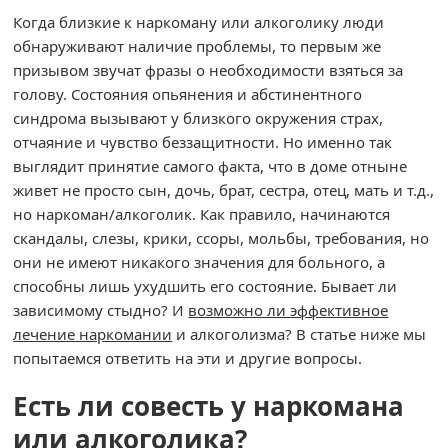
Когда близкие к наркоману или алкоголику люди
обнаруживают наличие проблемы, то первым же
призывом звучат фразы о необходимости взяться за
голову. Состояния опьянения и абстинентного
синдрома вызывают у близкого окружения страх,
отчаяние и чувство беззащитности. Но именно так
выглядит принятие самого факта, что в доме отныне
живет не просто сын, дочь, брат, сестра, отец, мать и т.д.,
но наркоман/алкоголик. Как правило, начинаются
скандалы, слезы, крики, ссоры, мольбы, требования, но
они не имеют никакого значения для больного, а
способны лишь ухудшить его состояние. Бывает ли
зависимому стыдно? И
возможно ли эффективное
лечение наркомании
и алкоголизма? В статье ниже мы
попытаемся ответить на эти и другие вопросы.
Есть ли совесть у наркомана
или алкоголика?