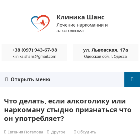
Клиника Шанс
Лечение наркомании и
алкоголизма
+38 (097) 943-67-98
ул. Львовская, 17а
klinika.shans@gmail.com
Одесская обл, г. Одесса
Открыть меню
Что делать, если алкоголику или
наркоману стыдно признаться что
он употребляет?
Евгения Потапова
Другое
Обсудить