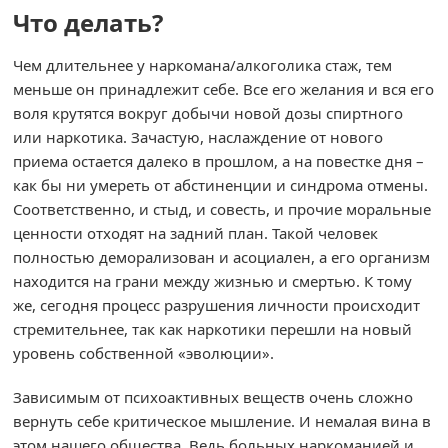
Что делать?
Чем длительнее у наркомана/алкоголика стаж, тем
меньше он принадлежит себе. Все его желания и вся его
воля крутятся вокруг добычи новой дозы спиртного
или наркотика. Зачастую, наслаждение от нового
приема остается далеко в прошлом, а на повестке дня –
как бы ни умереть от абстиненции и синдрома отмены.
Соответственно, и стыд, и совесть, и прочие моральные
ценности отходят на задний план. Такой человек
полностью деморализован и асоциален, а его организм
находится на грани между жизнью и смертью. К тому
же, сегодня процесс разрушения личности происходит
стремительнее, так как наркотики перешли на новый
уровень собственной «эволюции».
Зависимым от психоактивных веществ очень сложно
вернуть себе критическое мышление. И немалая вина в
этом нашего общества. Ведь больных наркоманией и