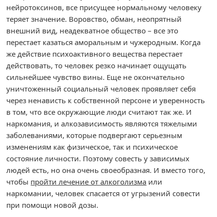
нейротоксинов, все присущее нормальному человеку
теряет значение. Воровство, обман, неопрятный
внешний вид, неадекватное общество – все это
перестает казаться аморальным и чужеродным. Когда
же действие психоактивного вещества перестает
действовать, то человек резко начинает ощущать
сильнейшее чувство вины. Еще не окончательно
уничтоженный социальный человек проявляет себя
через ненависть к собственной персоне и уверенность
в том, что все окружающие люди считают так же. И
наркомания, и алкозависимость являются тяжелыми
заболеваниями, которые подвергают серьезным
изменениям как физическое, так и психическое
состояние личности. Поэтому совесть у зависимых
людей есть, но она очень своеобразная. И вместо того,
чтобы
пройти лечение от алкоголизма
или
наркомании, человек спасается от угрызений совести
при помощи новой дозы.