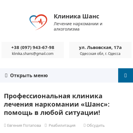
Клиника Шанс
Лечение наркомании и
алкоголизма
+38 (097) 943-67-98
ул. Львовская, 17а
klinika.shans@gmail.com
Одесская обл, г. Одесса
Открыть меню
Профессиональная клиника
лечения наркомании «Шанс»:
помощь в любой ситуации!
Евгения Потапова
Реабилитация
Обсудить