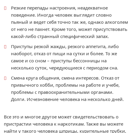
Резкие перепады настроения, неадекватное
поведение. Иногда человек выглядит словно
пьяный и ведет себя точно так же, однако алкоголем
от него не пахнет. Кроме того, может присутствовать
какой-либо странный специфический запах.
Приступы резкой жажды, резкого аппетита, либо
наоборот, отказ от пищи на сутки и более. То же
самое и со сном – приступы бессонницы на
несколько суток, чередующиеся с периодом сна.
Смена круга общения, смена интересов. Отказ от
привычного хобби, проблемы на работе и учебе,
проблемы с правоохранительными органами.
Долги. Исчезновение человека на несколько дней.
Все это и многое другое может свидетельствовать о
пристрастии человека к наркотикам. Также вы можете
найти у такого человека шприцы, курительные трубки,