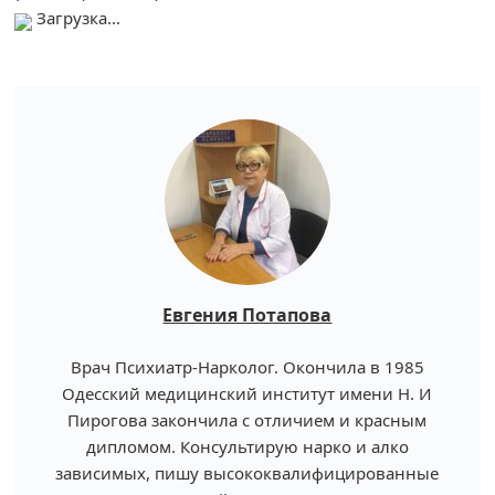
Загрузка...
Евгения Потапова
Врач Психиатр-Нарколог. Окончила в 1985
Одесский медицинский институт имени Н. И
Пирогова закончила с отличием и красным
дипломом. Консультирую нарко и алко
зависимых, пишу высококвалифицированные