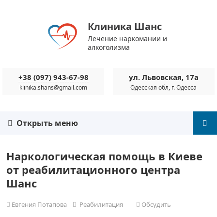
Клиника Шанс
Лечение наркомании и
алкоголизма
+38 (097) 943-67-98
ул. Львовская, 17а
klinika.shans@gmail.com
Одесская обл, г. Одесса
Открыть меню
Наркологическая помощь в Киеве
от реабилитационного центра
Шанс
Евгения Потапова
Реабилитация
Обсудить