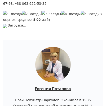
67-98, +38 063 622-53-35
(
3
оценок, среднее:
5,00
из 5)
Загрузка...
Евгения Потапова
Врач Психиатр-Нарколог. Окончила в 1985
Одесский медицинский институт имени Н. И