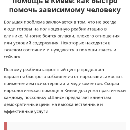
помощь в Киеве: как быстро
помочь зависимому человеку
Большая проблема заключается в том, что не всегда
люди готовы на полноценную реабилитацию в
клинике. Многие боятся огласки, плохого отношения
или условий содержания. Некоторые находятся в
тяжелом состоянии и нуждаются в помощи «здесь и
сейчас».
Поэтому реабилитационный центр предлагает
варианты быстрого избавления от наркозависимости с
применением психотерапии и медикаментов. Скорая
наркологическая помощь в Киеве доступна практически
каждому, поскольку «Шанс» предлагает клиентам
демократичные цены на высокачественные и
эффективные услуги.