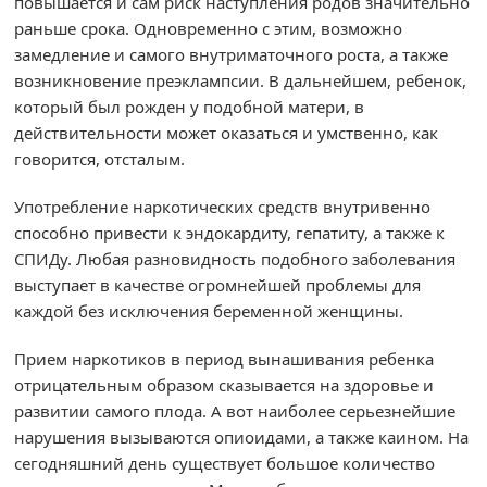
повышается и сам риск наступления родов значительно
раньше срока. Одновременно с этим, возможно
замедление и самого внутриматочного роста, а также
возникновение преэклампсии. В дальнейшем, ребенок,
который был рожден у подобной матери, в
действительности может оказаться и умственно, как
говорится, отсталым.
Употребление наркотических средств внутривенно
способно привести к эндокардиту, гепатиту, а также к
СПИДу. Любая разновидность подобного заболевания
выступает в качестве огромнейшей проблемы для
каждой без исключения беременной женщины.
Прием наркотиков в период вынашивания ребенка
отрицательным образом сказывается на здоровье и
развитии самого плода. А вот наиболее серьезнейшие
нарушения вызываются опиоидами, а также каином. На
сегодняшний день существует большое количество