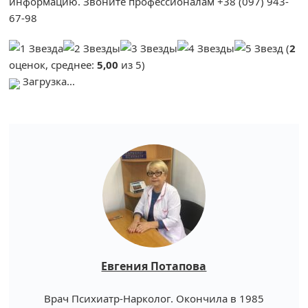
информацию. Звоните профессионалам +38 (097) 943-
67-98
(
2
оценок, среднее:
5,00
из 5)
Загрузка...
Евгения Потапова
Врач Психиатр-Нарколог. Окончила в 1985