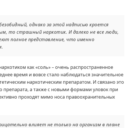
 безобидный, однако за этой надписью кроется
ым, то страшный наркотик. И далеко не все люди,
еют полное представление, что именно
м.
 наркотиком как «соль» – очень распространенное
леднее время и вовсе стало наблюдаться значительное
тетическим наркотическим препаратом. И связано это
 препарата, а также с новыми формами уловок при
ективно проходят мимо носа правоохранительных
ицательно влияет не только на организм в плане