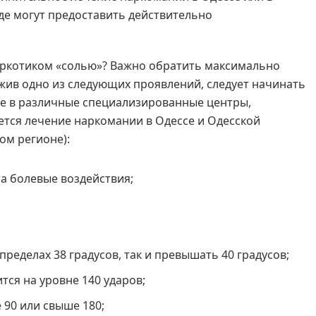
де могут предоставить действительно
наркотиком «солью»? Важно обратить максимально
жив одно из следующих проявлений, следует начинать
кже в различные специализированные центры,
тся лечение наркомании в Одессе и Одесской
ом регионе):
а болевые воздействия;
пределах 38 градусов, так и превышать 40 градусов;
тся на уровне 140 ударов;
 90 или свыше 180;