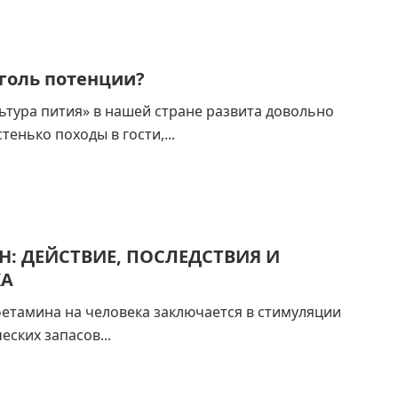
голь потенции?
ьтура пития» в нашей стране развита довольно
тенько походы в гости,...
: ДЕЙСТВИЕ, ПОСЛЕДСТВИЯ И
КА
етамина на человека заключается в стимуляции
еских запасов...