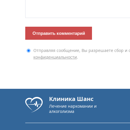
Отправляя сообщение, Вы разрешаете сбор и 
конфиденциальности
.
Клиника Шанс
Лечение наркомании и
алкоголизма