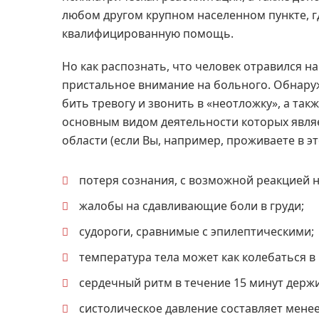
любом другом крупном населенном пункте, г
квалифицированную помощь.
Но как распознать, что человек отравился 
пристальное внимание на больного. Обнару
бить тревогу и звонить в «неотложку», а та
основным видом деятельности которых являе
области (если Вы, например, проживаете в эт
потеря сознания, с возможной реакцией н
жалобы на сдавливающие боли в груди;
судороги, сравнимые с эпилептическими;
температура тела может как колебаться в 
сердечный ритм в течение 15 минут держи
систолическое давление составляет менее