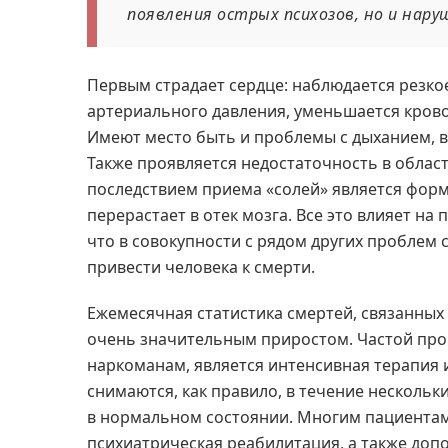
появления острых психозов, но и нар
Первым страдает сердце: наблюдается резко
артериального давления, уменьшается кров
Имеют место быть и проблемы с дыханием,
Также проявляется недостаточность в облас
последствием приема «солей» является фор
перерастает в отек мозга. Все это влияет н
что в совокупности с рядом других проблем
привести человека к смерти.
Ежемесячная статистика смертей, связанных 
очень значительным приростом. Частой пр
наркоманам, является интенсивная терапия 
снимаются, как правило, в течение нескольки
в нормальном состоянии. Многим пациентам
психиатрическая реабилитация, а также доп