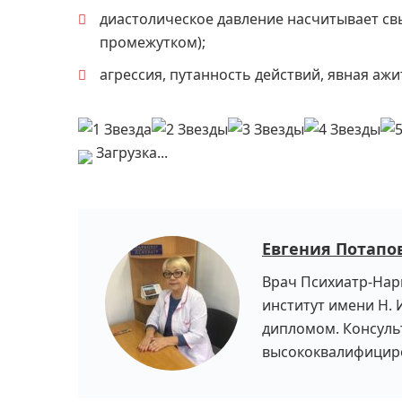
диастолическое давление насчитывает св
промежутком);
агрессия, путанность действий, явная ажи
Загрузка...
Евгения Потапо
Врач Психиатр-Нар
институт имени Н. 
дипломом. Консуль
высококвалифициро