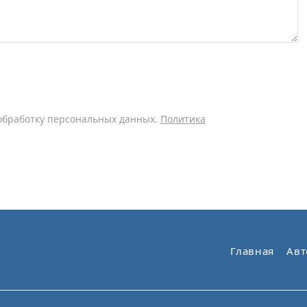
обработку персональных данных.
Политика
Главная
Авт