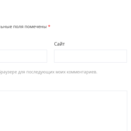
льные поля помечены
*
Сайт
м браузере для последующих моих комментариев.