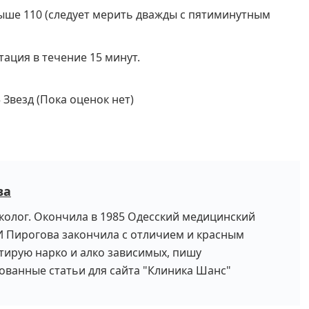
ыше 110 (следует мерить дважды с пятиминутным
тация в течение 15 минут.
(Пока оценок нет)
ва
колог. Окончила в 1985 Одесский медицинский
И Пирогова закончила с отличием и красным
тирую нарко и алко зависимых, пишу
ванные статьи для сайта "Клиника Шанс"