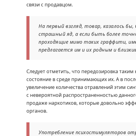
связи с продавцом.
На первый взгляд, товар, казалось бы,
страшный яд, а если быть более точн
проходящие мимо таких граффити, им
предлагается им и их родным и близки
Следует отметить, что передозировка таким
состояние в среде принимающих их. А в пос
увеличение количества отравлений этим син
с невероятной распространенностью данного
продаже наркотиков, которые довольно эфф
органов.
Употребление психостимуляторов отр