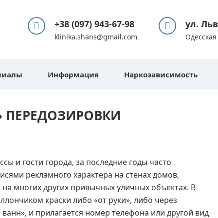
+38 (097) 943-67-98
ул. Ль
klinika.shans@gmail.com
Одесская 
лиалы
Информация
Наркозависимость
» ПЕРЕДОЗИРОВКИ
сы и гости города, за последние годы часто
писями рекламного характера на стенах домов,
 и на многих других привычных уличных объектах. В
ллончиком краски либо «от руки», либо через
я ванн», и прилагается номер телефона или другой вид