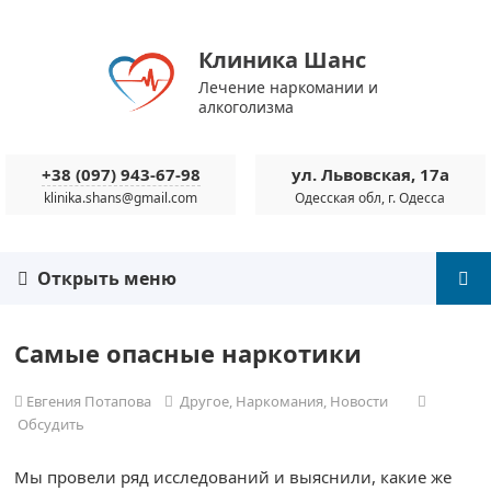
Клиника Шанс
Лечение наркомании и
алкоголизма
+38 (097) 943-67-98
ул. Львовская, 17а
klinika.shans@gmail.com
Одесская обл, г. Одесса
Открыть меню
Самые опасные наркотики
Евгения Потапова
Другое
,
Наркомания
,
Новости
Обсудить
Мы провели ряд исследований и выяснили, какие же