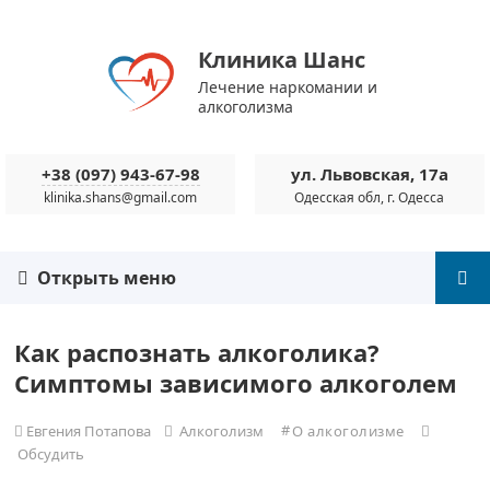
Клиника Шанс
Лечение наркомании и
алкоголизма
+38 (097) 943-67-98
ул. Львовская, 17а
klinika.shans@gmail.com
Одесская обл, г. Одесса
Открыть меню
Как распознать алкоголика?
Симптомы зависимого алкоголем
Евгения Потапова
Алкоголизм
О алкоголизме
Обсудить