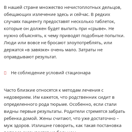
В нашей стране множество нечистоплотных дельцов,
обещающих излечение здесь и сейчас. В редких
случаях пациенту предоставят несколько таблеток,
которые он должен будет выпить при «срыве». Не
нужно объяснять, к чему приводят подобные попытки.
Люди или вовсе не бросают злоупотреблять, или
держатся «в завязке» очень мало. Затраты не
оправдывают результат.
Не соблюдение условий стационара
Часто близкие относятся к методам лечения с
недоверием. Им кажется, что родственник сидит в
определенного рода тюрьме. Особенно, если стали
видны первые результаты. Родители стремятся забрать
ребенка домой. Жены считают, что уже достаточно –
муж здоров. Излишне говорить, как такая постановка