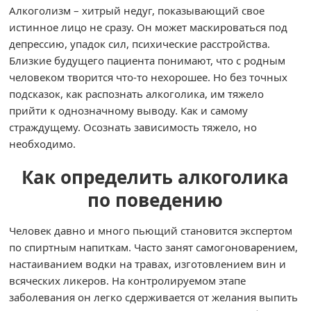
Алкоголизм – хитрый недуг, показывающий свое
истинное лицо не сразу. Он может маскироваться под
депрессию, упадок сил, психические расстройства.
Близкие будущего пациента понимают, что с родным
человеком творится что-то нехорошее. Но без точных
подсказок, как распознать алкоголика, им тяжело
прийти к однозначному выводу. Как и самому
страждущему. Осознать зависимость тяжело, но
необходимо.
Как определить алкоголика
по поведению
Человек давно и много пьющий становится экспертом
по спиртным напиткам. Часто занят самогоноварением,
настаиванием водки на травах, изготовлением вин и
всяческих ликеров. На контролируемом этапе
заболевания он легко сдерживается от желания выпить